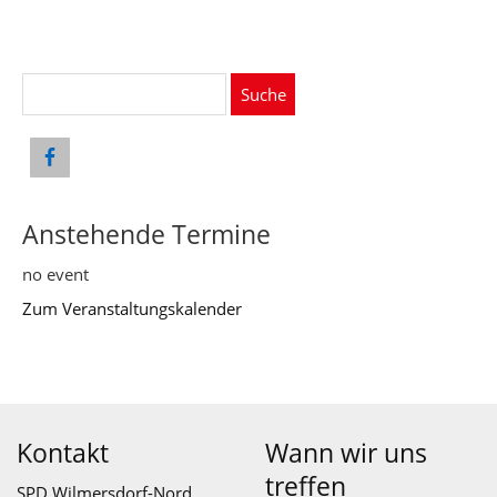
Suche
nach:
Anstehende Termine
no event
Zum Veranstaltungskalender
Kontakt
Wann wir uns
treffen
SPD Wilmersdorf-Nord