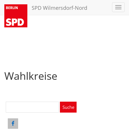
SPD Wilmersdorf-Nord
Toggl
navig
Wahlkreise
Suche
nach: