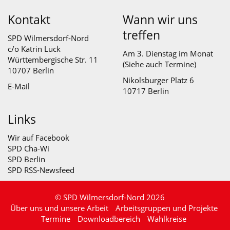
Kontakt
Wann wir uns
treffen
SPD Wilmersdorf-Nord
c/o Katrin Lück
Am 3. Dienstag im Monat
Württembergische Str. 11
(Siehe auch
Termine
)
10707 Berlin
Nikolsburger Platz 6
E-Mail
10717 Berlin
Links
Wir auf Facebook
SPD Cha-Wi
SPD Berlin
SPD RSS-Newsfeed
© SPD Wilmersdorf-Nord 2026
Über uns und unsere Arbeit
Arbeitsgruppen und Projekte
Termine
Downloadbereich
Wahlkreise